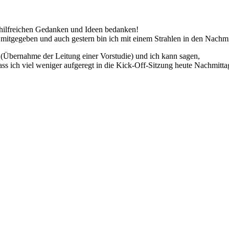
n hilfreichen Gedanken und Ideen bedanken!
n mitgegeben und auch gestern bin ich mit einem Strahlen in den Nachmit
 (Übernahme der Leitung einer Vorstudie) und ich kann sagen,
ass ich viel weniger aufgeregt in die Kick-Off-Sitzung heute Nachmitta