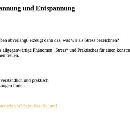
spannung und Entspannung
ben abverlangt, erzeugt dann das, was wir als Stress bezeichnen?
as allgegenwärtige Phänomen „Stress“ und Praktisches für einen konst
nen freuen.
verständlich und praktisch
sungen finden
Unternehmen? Schreiben Sie mir!