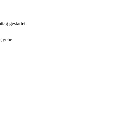
tag gestartet.
g gehe.