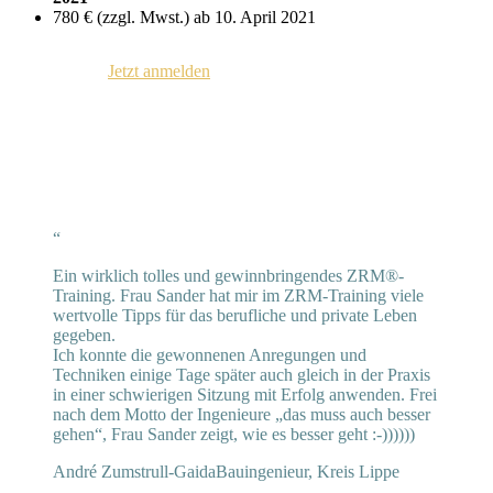
780 € (zzgl. Mwst.) ab 10. April 2021
Jetzt anmelden
“
Ein wirklich tolles und gewinnbringendes ZRM®-
Training. Frau Sander hat mir im ZRM-Training viele
wertvolle Tipps für das berufliche und private Leben
gegeben.
Ich konnte die gewonnenen Anregungen und
Techniken einige Tage später auch gleich in der Praxis
in einer schwierigen Sitzung mit Erfolg anwenden. Frei
nach dem Motto der Ingenieure „das muss auch besser
gehen“, Frau Sander zeigt, wie es besser geht :-))))))
André Zumstrull-Gaida
Bauingenieur, Kreis Lippe