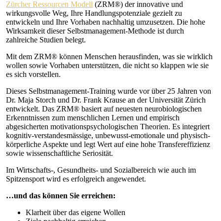
Zürcher Ressourcen Modell
(ZRM®) der innovative und
wirkungsvolle Weg, Ihre Handlungspotenziale gezielt zu
entwickeln und Ihre Vorhaben nachhaltig umzusetzen. Die hohe
Wirksamkeit dieser Selbstmanagement-Methode ist durch
zahlreiche Studien belegt.
Mit dem ZRM® können Menschen herausfinden, was sie wirklich
wollen sowie Vorhaben unterstützen, die nicht so klappen wie sie
es sich vorstellen.
Dieses Selbstmanagement-Training wurde vor über 25 Jahren von
Dr. Maja Storch und Dr. Frank Krause an der Universität Zürich
entwickelt. Das ZRM® basiert auf neuesten neurobiologischen
Erkenntnissen zum menschlichen Lernen und empirisch
abgesicherten motivationspsychologischen Theorien. Es integriert
kognitiv-verstandesmässige, unbewusst-emotionale und physisch-
körperliche Aspekte und legt Wert auf eine hohe Transfereffizienz
sowie wissenschaftliche Seriosität.
Im Wirtschafts-, Gesundheits- und Sozialbereich wie auch im
Spitzensport wird es erfolgreich angewendet.
…und das können Sie erreichen:
Klarheit über das eigene Wollen