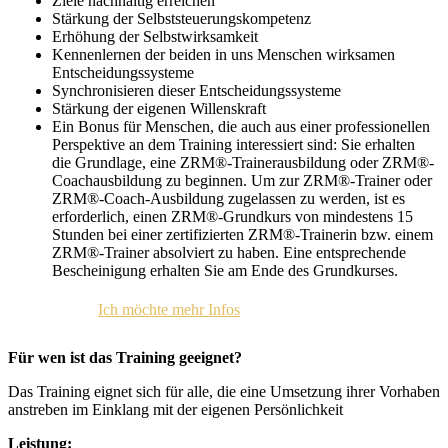
Ziele nachhaltig erreichen
Stärkung der Selbststeuerungskompetenz
Erhöhung der Selbstwirksamkeit
Kennenlernen der beiden in uns Menschen wirksamen
Entscheidungssysteme
Synchronisieren dieser Entscheidungssysteme
Stärkung der eigenen Willenskraft
Ein Bonus für Menschen, die auch aus einer professionellen
Perspektive an dem Training interessiert sind: Sie erhalten
die Grundlage, eine ZRM®-Trainerausbildung oder ZRM®-
Coachausbildung zu beginnen. Um zur ZRM®-Trainer oder
ZRM®-Coach-Ausbildung zugelassen zu werden, ist es
erforderlich, einen ZRM®-Grundkurs von mindestens 15
Stunden bei einer zertifizierten ZRM®-Trainerin bzw. einem
ZRM®-Trainer absolviert zu haben. Eine entsprechende
Bescheinigung erhalten Sie am Ende des Grundkurses.
Ich möchte mehr Infos
Für wen ist das Training geeignet?
Das Training eignet sich für alle, die eine Umsetzung ihrer Vorhaben
anstreben im Einklang mit der eigenen Persönlichkeit
Leistung: