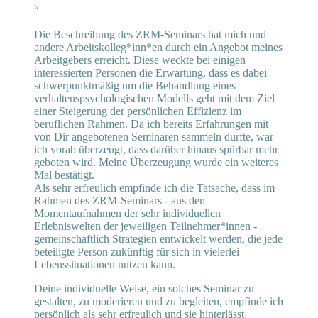
“
Die Beschreibung des ZRM-Seminars hat mich und
andere Arbeitskolleg*inn*en durch ein Angebot meines
Arbeitgebers erreicht. Diese weckte bei einigen
interessierten Personen die Erwartung, dass es dabei
schwerpunktmäßig um die Behandlung eines
verhaltenspsychologischen Modells geht mit dem Ziel
einer Steigerung der persönlichen Effizienz im
beruflichen Rahmen. Da ich bereits Erfahrungen mit
von Dir angebotenen Seminaren sammeln durfte, war
ich vorab überzeugt, dass darüber hinaus spürbar mehr
geboten wird. Meine Überzeugung wurde ein weiteres
Mal bestätigt.
Als sehr erfreulich empfinde ich die Tatsache, dass im
Rahmen des ZRM-Seminars - aus den
Momentaufnahmen der sehr individuellen
Erlebniswelten der jeweiligen Teilnehmer*innen -
gemeinschaftlich Strategien entwickelt werden, die jede
beteiligte Person zukünftig für sich in vielerlei
Lebenssituationen nutzen kann.
Deine individuelle Weise, ein solches Seminar zu
gestalten, zu moderieren und zu begleiten, empfinde ich
persönlich als sehr erfreulich und sie hinterlässt