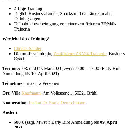
2 Tage Training
Täglich Business-Lunch, Snacks und Getränke an allen
Trainingstagen
Teilnahmebescheinigung von einer zertifizierten ZRM®-
Trainerin
Wer leitet das Training?
Christel Sander
Diplom-Psychologin;
Zertifizierte ZRM®-Trainerin
; Business
Coach
Termine:
08. und 09. Mai 2021 jeweils 9:00 – 17:00 (Early Bird
Anmeldung bis 10. April 2021)
Teilnehmer:
max. 12 Personen
Ort:
Villa
Kaufmann,
Am Volkspark 1, 50321 Brühl
Kooperation
:
Institut Dr. Sonja Deutschmann
Kosten:
680 € (zzgl. Mwst.): Early Bird Anmeldung bis
09. April
2021