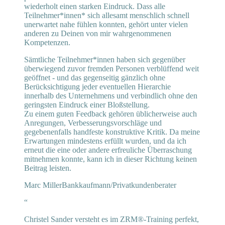
wiederholt einen starken Eindruck. Dass alle
Teilnehmer*innen* sich allesamt menschlich schnell
unerwartet nahe fühlen konnten, gehört unter vielen
anderen zu Deinen von mir wahrgenommenen
Kompetenzen.
Sämtliche Teilnehmer*innen haben sich gegenüber
überwiegend zuvor fremden Personen verblüffend weit
geöffnet - und das gegenseitig gänzlich ohne
Berücksichtigung jeder eventuellen Hierarchie
innerhalb des Unternehmens und verbindlich ohne den
geringsten Eindruck einer Bloßstellung.
Zu einem guten Feedback gehören üblicherweise auch
Anregungen, Verbesserungsvorschläge und
gegebenenfalls handfeste konstruktive Kritik. Da meine
Erwartungen mindestens erfüllt wurden, und da ich
erneut die eine oder andere erfreuliche Überraschung
mitnehmen konnte, kann ich in dieser Richtung keinen
Beitrag leisten.
Marc Miller
Bankkaufmann/Privatkundenberater
“
Christel Sander versteht es im ZRM®-Training perfekt,