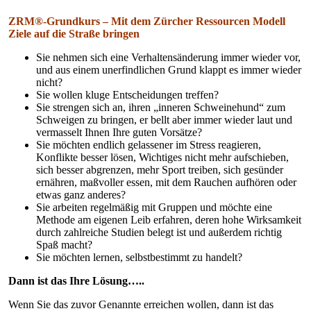
ZRM®-Grundkurs –
Mit dem Zürcher Ressourcen Modell
Ziele auf die Straße bringen
Sie nehmen sich eine Verhaltensänderung immer wieder vor,
und aus einem unerfindlichen Grund klappt es immer wieder
nicht?
Sie wollen kluge Entscheidungen treffen?
Sie strengen sich an, ihren „inneren Schweinehund“ zum
Schweigen zu bringen, er bellt aber immer wieder laut und
vermasselt Ihnen Ihre guten Vorsätze?
Sie möchten endlich gelassener im Stress reagieren,
Konflikte besser lösen, Wichtiges nicht mehr aufschieben,
sich besser abgrenzen, mehr Sport treiben, sich gesünder
ernähren, maßvoller essen, mit dem Rauchen aufhören oder
etwas ganz anderes?
Sie arbeiten regelmäßig mit Gruppen und möchte eine
Methode am eigenen Leib erfahren, deren hohe Wirksamkeit
durch zahlreiche Studien belegt ist und außerdem richtig
Spaß macht?
Sie möchten lernen, selbstbestimmt zu handelt?
Dann ist das Ihre Lösung…..
Wenn Sie das zuvor Genannte erreichen wollen, dann ist das